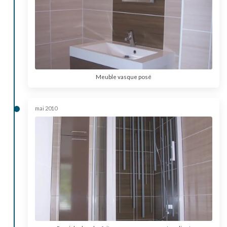
Meuble vasque posé
mai 2010