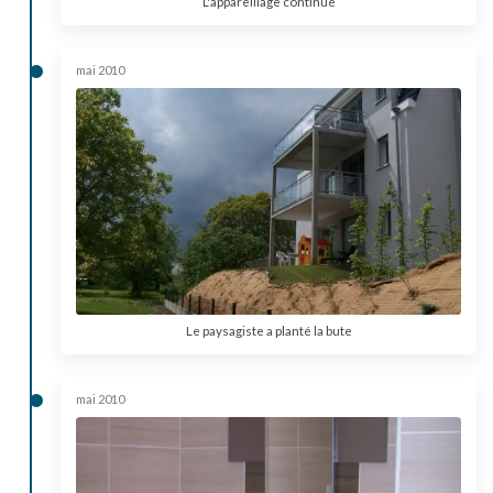
L'appareillage continue
mai 2010
Le paysagiste a planté la bute
mai 2010