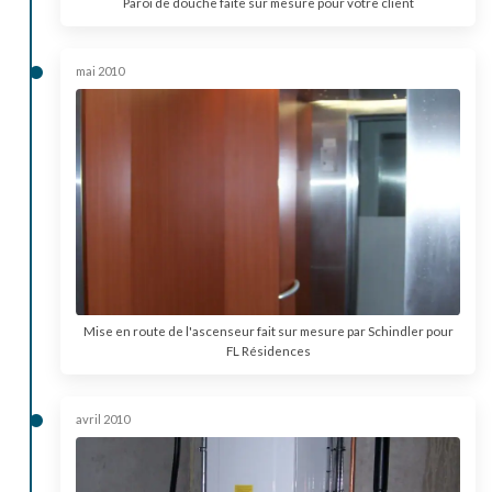
Paroi de douche faite sur mesure pour votre client
mai 2010
Mise en route de l'ascenseur fait sur mesure par Schindler pour
FL Résidences
avril 2010