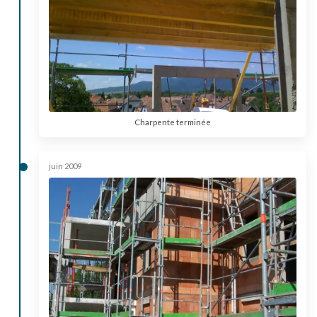
Charpente terminée
juin 2009