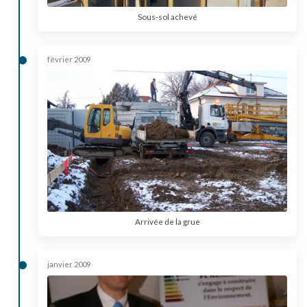
Sous-sol achevé
février 2009
Arrivée de la grue
janvier 2009