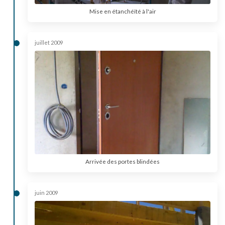
Mise en étanchéïté à l'air
juillet 2009
Arrivée des portes blindées
juin 2009