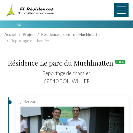
Panneau de gestion des cookies
Accueil
Projets
Résidence Le parc du Muehlmatten
Reportage de chantier
Résidence Le parc du Muehlmatten
BBC
Reportage de chantier
68540 BOLLWILLER
juillet 2010